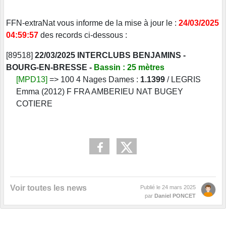
FFN-extraNat vous informe de la mise à jour le :
24/03/2025
04:59:57
des records ci-dessous :
[89518]
22/03/2025 INTERCLUBS BENJAMINS -
BOURG-EN-BRESSE -
Bassin : 25 mètres
[MPD13]
=> 100 4 Nages Dames :
1.1399
/ LEGRIS
Emma (2012) F FRA AMBERIEU NAT BUGEY
COTIERE
Voir toutes les news
Publié le
24 mars 2025
par
Daniel PONCET