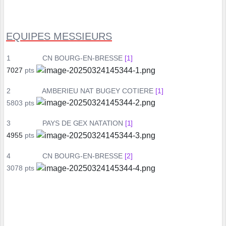
EQUIPES MESSIEURS
1
CN BOURG-EN-BRESSE
[1]
7027
pts
2
AMBERIEU NAT BUGEY COTIERE
[1]
5803 pts
3
PAYS
DE
GEX
NATATION
[1]
4955
pts
4
CN BOURG-EN-BRESSE
[2]
3078 pts