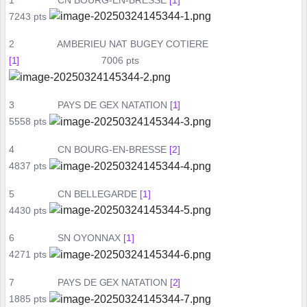
7243 pts
2
AMBERIEU NAT BUGEY COTIERE
[1]
7006 pts
3
PAYS
DE
GEX
NATATION
[1]
5558 pts
4
CN BOURG-EN-BRESSE
[2]
4837 pts
5
CN BELLEGARDE
[1]
4430 pts
6
SN OYONNAX
[1]
4271 pts
7
PAYS
DE
GEX
NATATION
[2]
1885 pts