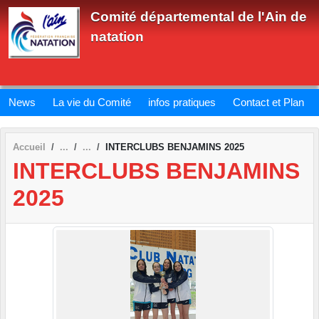
Panneau de gestion des cookies
Comité départemental de l'Ain de
natation
News
La vie du Comité
infos pratiques
Contact et Plan
Accueil
INTERCLUBS BENJAMINS 2025
INTERCLUBS BENJAMINS
2025