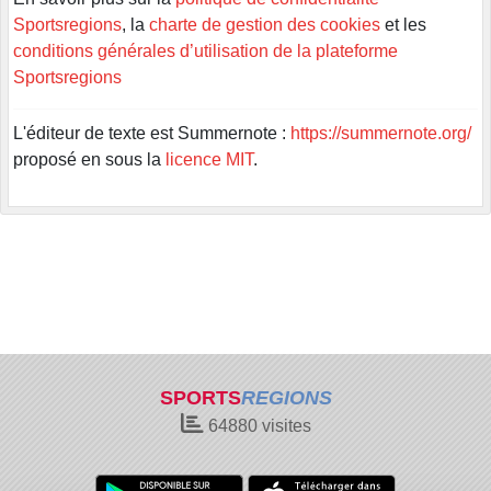
Sportsregions
, la
charte de gestion des cookies
et les
conditions générales d’utilisation de la plateforme
Sportsregions
L'éditeur de texte est Summernote :
https://summernote.org/
proposé en sous la
licence MIT
.
SPORTS
REGIONS
64880
visites