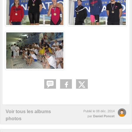
Voir tous les albums
Publié le
08 déc. 2014
par
Daniel Poncet
photos