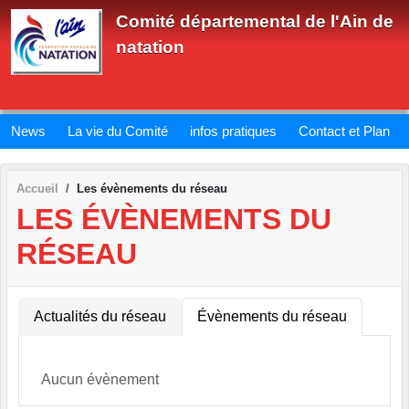
Panneau de gestion des cookies
Comité départemental de l'Ain de
natation
News
La vie du Comité
infos pratiques
Contact et Plan
Accueil
Les évènements du réseau
LES ÉVÈNEMENTS DU
RÉSEAU
Actualités du réseau
Évènements du réseau
Aucun évènement