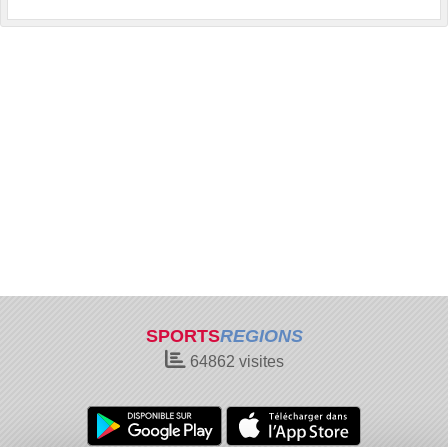
SPORTS
REGIONS
64862
visites