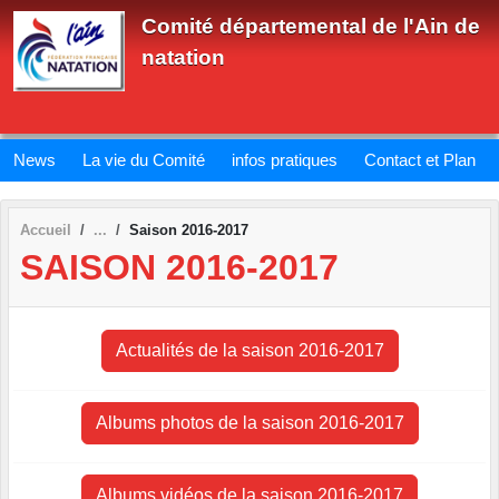
Panneau de gestion des cookies
Comité départemental de l'Ain de
natation
News
La vie du Comité
infos pratiques
Contact et Plan
Accueil
Saison 2016-2017
SAISON 2016-2017
Actualités de la saison 2016-2017
Albums photos de la saison 2016-2017
Albums vidéos de la saison 2016-2017